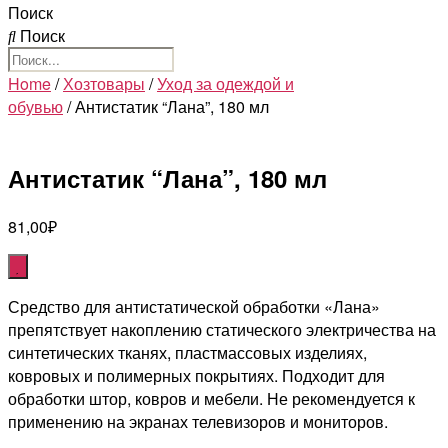
Поиск
Поиск
Home
/
Хозтовары
/
Уход за одеждой и
обувью
/ Антистатик “Лана”, 180 мл
Антистатик “Лана”, 180 мл
81,00
₽
Средство для антистатической обработки «Лана»
препятствует накоплению статического электричества на
синтетических тканях, пластмассовых изделиях,
ковровых и полимерных покрытиях. Подходит для
обработки штор, ковров и мебели. Не рекомендуется к
применению на экранах телевизоров и мониторов.