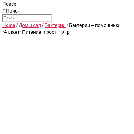
Поиск
Поиск
Home
/
Дом и сад
/
Бактерии
/ Бактерии – помощники
“Атлант” Питание и рост, 10 гр