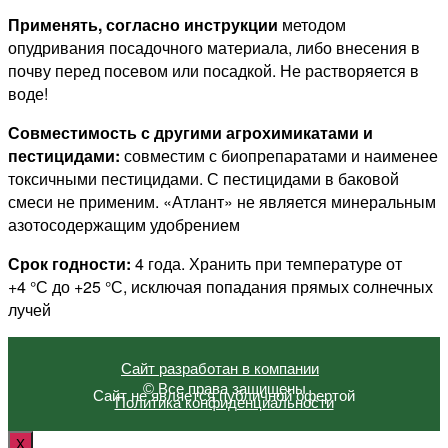
Применять, согласно инструкции
методом
опудривания посадочного материала, либо внесения в
почву перед посевом или посадкой. Не растворяется в
воде!
Совместимость с другими агрохимикатами и
пестицидами:
совместим с биопрепаратами и наименее
токсичными пестицидами. С пестицидами в баковой
смеси не применим. «Атлант» не является минеральным
азотосодержащим удобрением
Срок годности:
4 года. Хранить при температуре от
+4 °С до +25 °С, исключая попадания прямых сол­неч­ных
лучей
Сайт разработан в компании
© Все права защищены
Сайт не является публичной офертой
Политика конфиденциальности
X