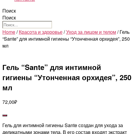
Поиск
Поиск
Home
/
Красота и здоровье
/
Уход за лицом и телом
/ Гель
“Sante” для интимной гигиены “Утонченная орхидея”, 250
мл
Гель “Sante” для интимной
гигиены “Утонченная орхидея”, 250
мл
72,00
₽
Гель для интимной гигиены Sante создан для ухода за
деликатными зонами тела. В его состав входят экстракт