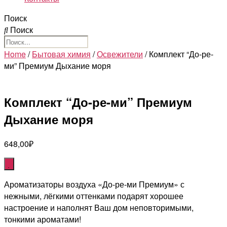
Поиск
Поиск
Home
/
Бытовая химия
/
Освежители
/ Комплект “До-ре-
ми” Премиум Дыхание моря
Комплект “До-ре-ми” Премиум
Дыхание моря
648,00
₽
Ароматизаторы воздуха «До-ре-ми Премиум» с
нежными, лёгкими оттенками подарят хорошее
настроение и наполнят Ваш дом неповторимыми,
тонкими ароматами!