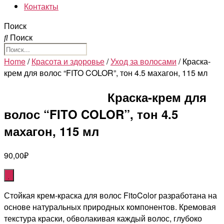
Контакты
Поиск
Поиск
Home
/
Красота и здоровье
/
Уход за волосами
/ Краска-
крем для волос “FITO COLOR”, тон 4.5 махагон, 115 мл
Краска-крем для
волос “FITO COLOR”, тон 4.5
махагон, 115 мл
90,00
₽
Стойкая крем-краска для волос FitoColor разработана на
основе натуральных природных компонентов. Кремовая
текстура краски, обволакивая каждый волос, глубоко