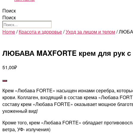
Поиск
Поиск
Home
/
Красота и здоровье
/
Уход за лицом и телом
/ ЛЮБА
ЛЮБАВА MAXFORTE крем для рук с и
51,00
₽
Крем «Любава FORTE» насыщен ионами серебра, которые 
крови. Коллаген, входящий в состав крема «Любава FORT
составу крем «Любава FORTE» оказывает мощное благотвор
ухоженный вид!
Кроме того, крем «Любава FORTE» обладает противовоспа
ветра, УФ- излучения)