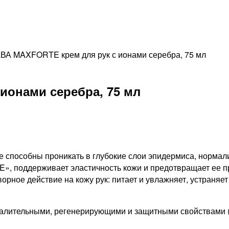
ВА MAXFORTE крем для рук с ионами серебра, 75 мл
онами серебра, 75 мл
способны проникать в глубокие слои эпидермиса, нормал
E», поддерживает эластичность кожи и предотвращает ее 
ное действие на кожу рук: питает и увлажняет, устраняет
лительными, регенерирующими и защитными свойствами (в 