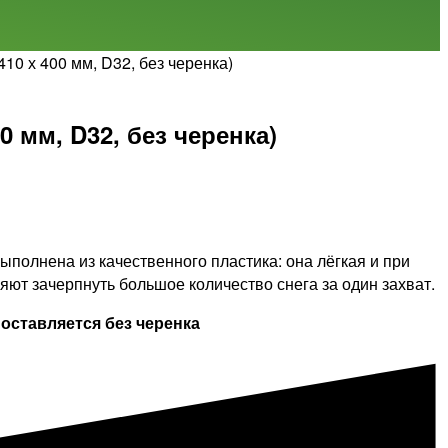
10 х 400 мм, D32, без черенка)
 мм, D32, без черенка)
ыполнена из качественного пластика: она лёгкая и при
ют зачерпнуть большое количество снега за один захват.
оставляется без черенка