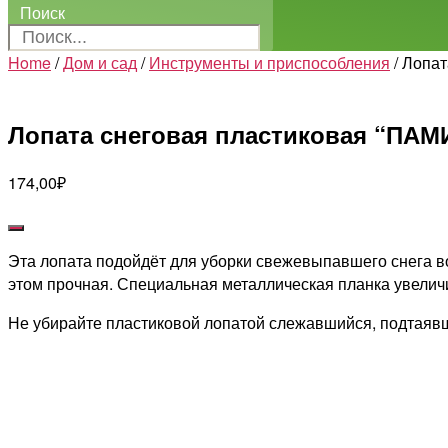
Поиск
Home
/
Дом и сад
/
Инструменты и приспособления
/ Лопат
Лопата снеговая пластиковая “ПАМИ
174,00
₽
Эта лопата подойдёт для уборки свежевыпавшего снега во 
этом прочная. Специальная металлическая планка увеличи
Не убирайте пластиковой лопатой слежавшийся, подтаявш