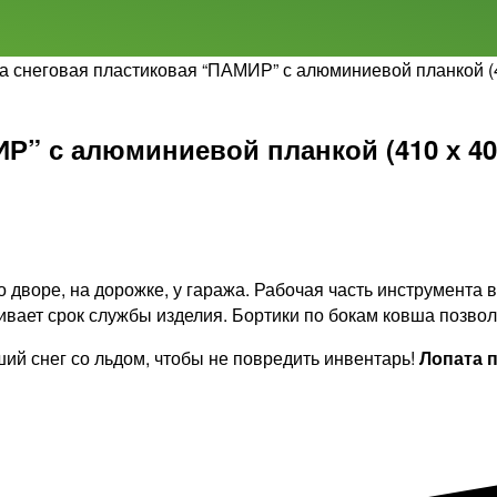
а снеговая пластиковая “ПАМИР” с алюминиевой планкой (4
Р” с алюминиевой планкой (410 х 400
дворе, на дорожке, у гаража. Рабочая часть инструмента в
вает срок службы изделия. Бортики по бокам ковша позволя
ий снег со льдом, чтобы не повредить инвентарь!
Лопата п