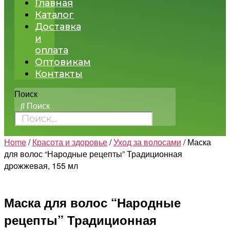
Главная
Каталог
Доставка
и
оплата
Оптовикам
Контакты
Поиск
Поиск
Home
/
Красота и здоровье
/
Уход за волосами
/ Маска
для волос “Народные рецепты” Традиционная
дрожжевая, 155 мл
Маска для волос “Народные
рецепты” Традиционная