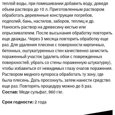
теплой во­ды, при помешивании добавить воду, доведя
объем раствора до 10 л. Приготовленным раст­вором
обработать деревянные кон­струкции погребов,
подполий, бань, настилов, забо­ров, теплиц и др.
Наносить раствор на древесину кистью или
опрыскивателем. После высыха­ния обработку повторить
еще дважды. Через 3 месяца пов­торить обработку еще
раз. Для удаления плесени с поверхности кирпичных,
бетонных, оштукатуренных стен ка­чест­венно зачистить
пораженный участок (удалить обои с поврежденных
поверхностей, убрать со стены пораженную штукатурку),
чтобы избавиться от невидимых глазу очагов поражения.
Раствором медного купороса обработать ту зону, где
была плесень. Дать просохнуть, затем нанести средство
еще раз. Повторять процедуру можно до 5 раз.
Состав:
Меди сульфат, 960 г/кг.
Срок годности:
2 года