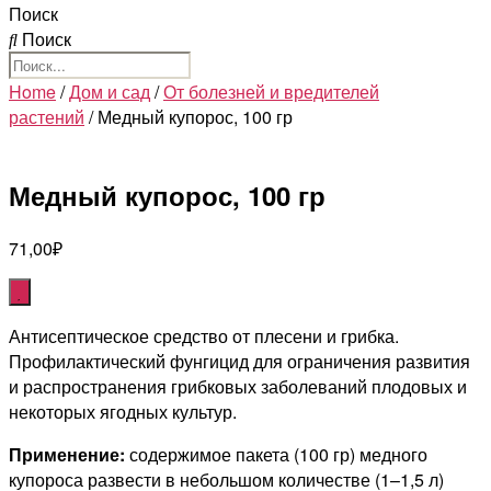
Поиск
Поиск
Home
/
Дом и сад
/
От болезней и вредителей
растений
/ Медный купорос, 100 гр
Медный купорос, 100 гр
71,00
₽
Антисептическое средство от плесени и грибка.
Профилактический фунгицид для ограничения развития
и распространения грибковых заболеваний плодовых и
некоторых ягодных культур.
Применение:
содержимое пакета (100 гр) медного
купороса развести в не­большом количестве (1–1,5 л)