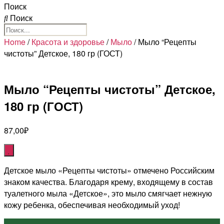
Поиск
Поиск
Home
/
Красота и здоровье
/
Мыло
/ Мыло “Рецепты
чистоты” Детское, 180 гр (ГОСТ)
Мыло “Рецепты чистоты” Детское,
180 гр (ГОСТ)
87,00
₽
Детское мыло «Рецепты чистоты» отмечено Российским
знаком качества. Благодаря крему, входящему в состав
туалетного мыла «Детское», это мыло смягчает нежную
кожу ребенка, обеспечивая необходимый уход!