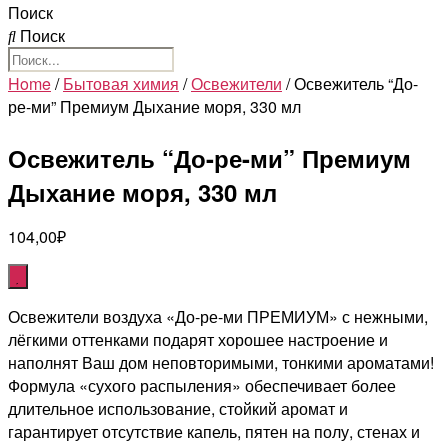
Поиск
Поиск
Home
/
Бытовая химия
/
Освежители
/ Освежитель “До-
ре-ми” Премиум Дыхание моря, 330 мл
Освежитель “До-ре-ми” Премиум
Дыхание моря, 330 мл
104,00
₽
Освежители воздуха «До-ре-ми ПРЕМИУМ» с нежными,
лёгкими оттенками подарят хорошее настроение и
наполнят Ваш дом неповторимыми, тонкими ароматами!
Формула «сухого распыления» обеспечивает более
длительное использование, стойкий аромат и
гарантирует отсутствие капель, пятен на полу, стенах и