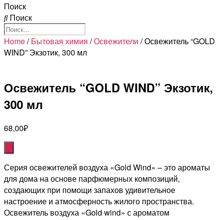
Поиск
Поиск
Home
/
Бытовая химия
/
Освежители
/ Освежитель “GOLD
WIND” Экзотик, 300 мл
Освежитель “GOLD WIND” Экзотик,
300 мл
68,00
₽
Серия освежителей воздуха «Gold Wind» – это ароматы
для дома на основе парфюмерных композиций,
создающих при помощи запахов удивительное
настроение и атмосферность жилого пространства.
Освежитель воздуха «Gold wind» с ароматом