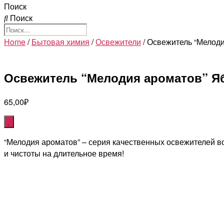
Поиск
Поиск
Home
/
Бытовая химия
/
Освежители
/ Освежитель “Мелоди
Освежитель “Мелодия ароматов” Яб
65,00
₽
“Мелодия ароматов” – серия качественных освежителей в
и чистоты на длительное время!