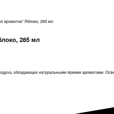
я ароматов” Яблоко, 285 мл
локо, 285 мл
оздуха, обладающих натуральными яркими ароматами. Осв