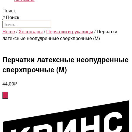
Поиск
Поиск
Home
/
Хозтовары
/
Перчатки и рукавицы
/ Перчатки
латексные неопудренные сверхпрочные (M)
Перчатки латексные неопудренные
сверхпрочные (M)
44,00
₽