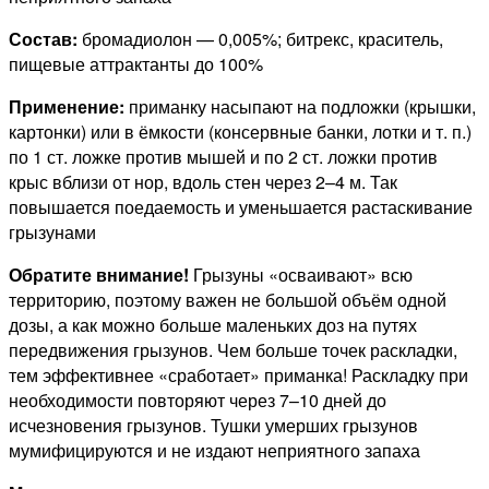
Состав:
бромадиолон — 0,005%; битрекс, краситель,
пищевые аттрактанты до 100%
Применение:
приманку насыпают на подложки (крышки,
картонки) или в ёмкости (консервные банки, лотки и т. п.)
по 1 ст. ложке против мышей и по 2 ст. ложки против
крыс вблизи от нор, вдоль стен через 2–4 м. Так
повышается поедаемость и уменьшается растаскивание
грызунами
Обратите внимание!
Грызуны «осваивают» всю
территорию, поэтому важен не большой объём одной
дозы, а как можно больше маленьких доз на путях
передвижения грызунов. Чем больше точек раскладки,
тем эффективнее «сработает» приманка! Раскладку при
необходимости повторяют через 7–10 дней до
исчезновения грызунов. Тушки умерших грызунов
мумифицируются и не издают неприятного запаха