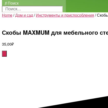
Поиск
Home
/
Дом и сад
/
Инструменты и приспособления
/ Скоб
Скобы MAXMUM для мебельного степ
35,00
₽