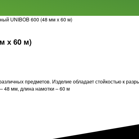
чный UNIBOB 600 (48 мм х 60 м)
 х 60 м)
различных предметов. Изделие обладает стойкостью к разр
 48 мм, длина намотки – 60 м