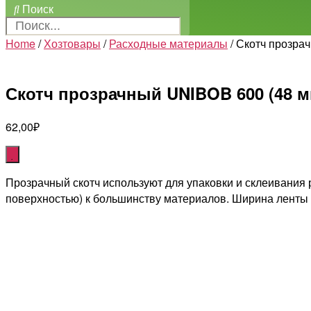
Поиск
Home
/
Хозтовары
/
Расходные материалы
/ Скотч прозра
Скотч прозрачный UNIBOB 600 (48 мм
62,00
₽
Прозрачный скотч используют для упаковки и склеивания 
поверхностью) к большинству материалов. Ширина ленты –