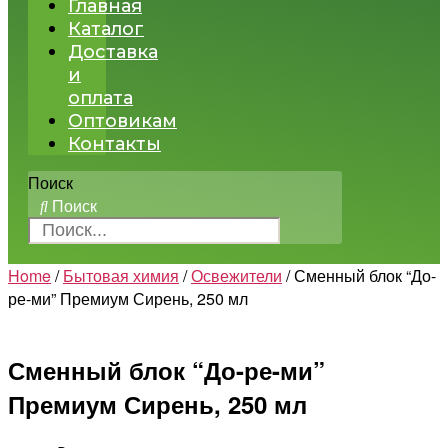
Главная
Каталог
Доставка
и
оплата
Оптовикам
Контакты
Поиск
Поиск
Home
/
Бытовая химия
/
Освежители
/ Сменный блок “До-
ре-ми” Премиум Сирень, 250 мл
Сменный блок “До-ре-ми”
Премиум Сирень, 250 мл