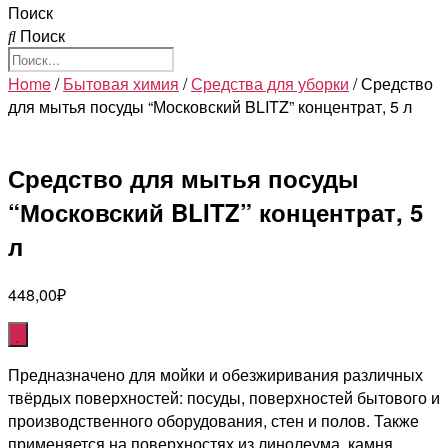
Поиск
Поиск
Home
/
Бытовая химия
/
Средства для уборки
/ Средство
для мытья посуды “Московский BLITZ” концентрат, 5 л
Средство для мытья посуды
“Московский BLITZ” концентрат, 5
л
448,00
₽
Предназначено для мойки и обезжиривания различных
твёрдых поверхностей: посуды, поверхностей бытового и
производственного оборудования, стен и полов. Также
применяется на поверхностях из линолеума, камня,