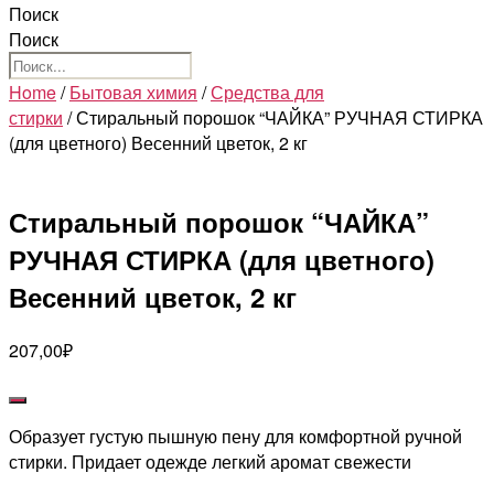
Поиск
Поиск
Home
/
Бытовая химия
/
Средства для
стирки
/ Стиральный порошок “ЧАЙКА” РУЧНАЯ СТИРКА
(для цветного) Весенний цветок, 2 кг
Стиральный порошок “ЧАЙКА”
РУЧНАЯ СТИРКА (для цветного)
Весенний цветок, 2 кг
207,00
₽
Образует густую пышную пену для комфортной ручной
стирки. Придает одежде легкий аромат свежести