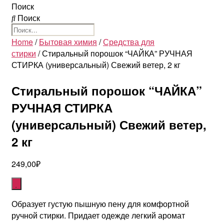
Поиск
Поиск
Home
/
Бытовая химия
/
Средства для
стирки
/ Стиральный порошок “ЧАЙКА” РУЧНАЯ
СТИРКА (универсальный) Свежий ветер, 2 кг
Стиральный порошок “ЧАЙКА”
РУЧНАЯ СТИРКА
(универсальный) Свежий ветер,
2 кг
249,00
₽
Образует густую пышную пену для комфортной
ручной стирки. Придает одежде легкий аромат