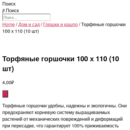
Поиск
Поиск
Home
/
Дом и сад
/
Горшки и кашпо
/ Торфяные горшочки
100 х 110 (10 шт)
Торфяные горшочки 100 х 110 (10
шт)
4,00
₽
Торфяные горшочки удобны, надежны и экологичны. Они
предохраняют корневую систему выращиваемых
растений от механических повреждений и деформаций
при пересадке, что гарантирует 100% приживаемость