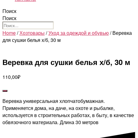
Поиск
Поиск
Home
/
Хозтовары
/
Уход за одеждой и обувью
/ Веревка
для сушки белья х/б, 30 м
Веревка для сушки белья х/б, 30 м
110,00
₽
Веревка универсальная хлопчатобумажная.
Применяется дома, на даче, на охоте и рыбалке,
используется в строительных работах, в быту, в качестве
обвязочного материала. Длина 30 метров