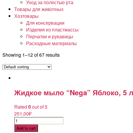
Уход за полостью рта
Товары для животных
Хозтовары
Для консервации
Изделия из пластмассы
Перчатки и рукавицы
Расходные материалы
Showing 1–12 of 67 results
Жидкое мыло “Nega” Яблоко, 5 
Rated
0
out of 5
251,00
₽
Жидкое
мыло
Add to cart