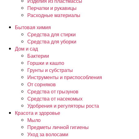
Изделия из пластмассы
Перчатки и рукавицы
Расходные материалы
Бытовая химия
Средства для стирки
Средства для уборки
Дом и сад
Бактерии
Горшки и кашпо
Грунты и субстраты
Инструменты и приспособления
От сорняков
Средства от грызунов
Средства от насекомых
Удобрения и регуляторы роста
Красота и здоровье
Мыло
Предметы личной гигиены
Уход за волосами