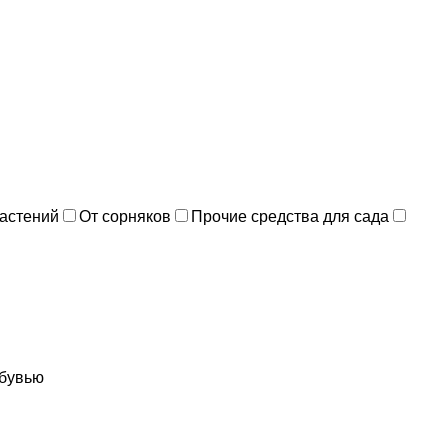
растений
От сорняков
Прочие средства для сада
обувью